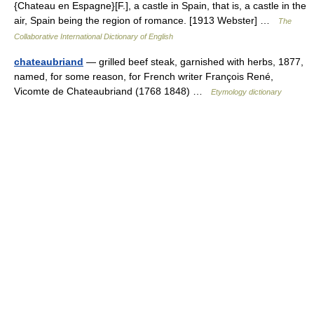
{Chateau en Espagne}[F.], a castle in Spain, that is, a castle in the
air, Spain being the region of romance. [1913 Webster] …
The
Collaborative International Dictionary of English
chateaubriand
— grilled beef steak, garnished with herbs, 1877,
named, for some reason, for French writer François René,
Vicomte de Chateaubriand (1768 1848) …
Etymology dictionary