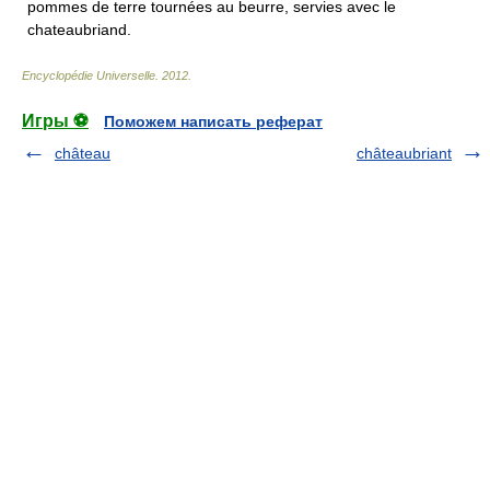
pommes de terre tournées au beurre, servies avec le
chateaubriand.
Encyclopédie Universelle
.
2012
.
Игры ⚽
Поможем написать реферат
château
châteaubriant