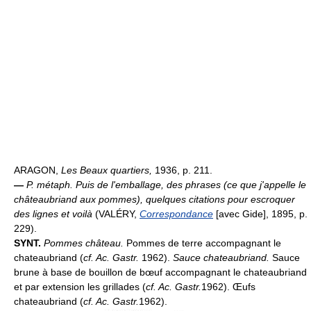
ARAGON,
Les Beaux quartiers,
1936, p. 211.
—
P. métaph.
Puis de l'emballage, des phrases (ce que j'appelle le
châteaubriand aux pommes), quelques citations pour escroquer
des lignes et voilà
(VALÉRY,
Correspondance
[avec Gide], 1895, p.
229).
SYNT.
Pommes château.
Pommes de terre accompagnant le
chateaubriand (
cf. Ac. Gastr.
1962).
Sauce chateaubriand.
Sauce
brune à base de bouillon de bœuf accompagnant le chateaubriand
et par extension les grillades (
cf. Ac. Gastr.
1962). Œufs
chateaubriand (
cf. Ac. Gastr.
1962).