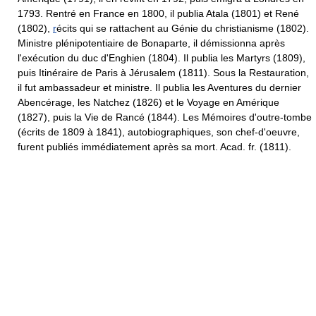
1793. Rentré en France en 1800, il publia Atala (1801) et René
(1802),
r
écits qui se rattachent au Génie du christianisme (1802).
Ministre plénipotentiaire de Bonaparte, il démissionna après
l'exécution du duc d'Enghien (1804). Il publia les Martyrs (1809),
puis Itinéraire de Paris à Jérusalem (1811). Sous la Restauration,
il fut ambassadeur et ministre. Il publia les Aventures du dernier
Abencérage, les Natchez (1826) et le Voyage en Amérique
(1827), puis la Vie de Rancé (1844). Les Mémoires d'outre-tombe
(écrits de 1809 à 1841), autobiographiques, son chef-d'oeuvre,
furent publiés immédiatement après sa mort. Acad. fr. (1811).