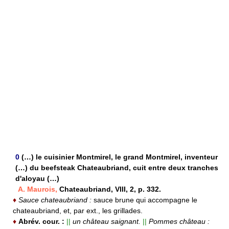
0
(…) le cuisinier Montmirel, le grand Montmirel, inventeur
(…) du beefsteak Chateaubriand, cuit entre deux tranches
d'aloyau (…)
A. Maurois,
Chateaubriand, VIII, 2, p. 332.
♦
Sauce chateaubriand :
sauce brune qui accompagne le
chateaubriand, et, par ext., les grillades.
♦
Abrév. cour. :
||
un château saignant.
||
Pommes château :